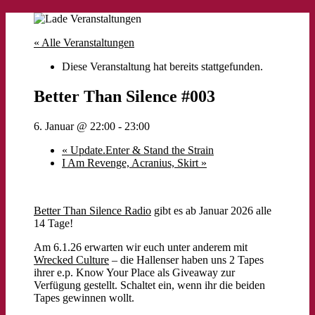
« Alle Veranstaltungen
Diese Veranstaltung hat bereits stattgefunden.
Better Than Silence #003
6. Januar @ 22:00
-
23:00
«
Update.Enter & Stand the Strain
I Am Revenge, Acranius, Skirt
»
Better Than Silence Radio
gibt es ab Januar 2026 alle
14 Tage!
Am 6.1.26 erwarten wir euch unter anderem mit
Wrecked Culture
– die Hallenser haben uns 2 Tapes
ihrer e.p. Know Your Place als Giveaway zur
Verfügung gestellt. Schaltet ein, wenn ihr die beiden
Tapes gewinnen wollt.