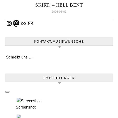
SKIRT. – HELL BENT
2026-08-07
Instagram
Mastodon
Link
E-Mail
KONTAKT/MUSIKWÜNSCHE
Schreibt uns …
EMPFEHLUNGEN
Screenshot