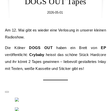
DOGS OUT Tapes
2026-05-01
Am 12. Mai gibt es wieder eine Verlosung in unserer kleinen
Radioshow.
Die Kölner
DOGS OUT
haben ein Brett von
EP
veröffentlicht:
Crybaby
heisst das schöne Stück Hardcore
und ihr könnt 2 Tapes gewinnen – liebevoll gestaltetes Inlay
mit Texten, weiße Kassette und Sticker gibt es!