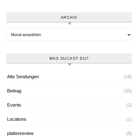
ARCHIV
Archiv
WAS SUCHST DU?
Alte Sendungen
(18)
Beitrag
(35)
Events
(2)
Locations
(1)
plattenreview
(6)